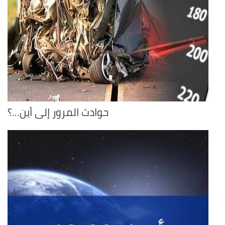
حوادث المرور إلى أين...؟