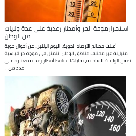
استمرارموجة الحر وأمطار رعدية على عدة ولايات
من الوطن
أعلنت مصالح الأرصاد الجوية، اليوم الإثنين، عن أحوال جوية
متباينة عبر مختلف مناطق الوطن، تتمثل في موجة حر قياسية
تمس الولايات الساحلية، يقابلها تساقط أمطار رعدية معتبرة على
عدد من ...