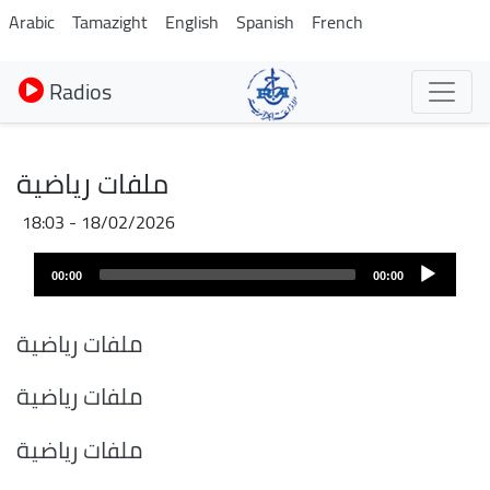
Aller
Arabic
Tamazight
English
Spanish
French
au
contenu
Radios
principal
ملفات رياضية
18/02/2026 - 18:03
Fichier
Audio
audio
00:00
00:00
layer
ملفات رياضية
ملفات رياضية
ملفات رياضية