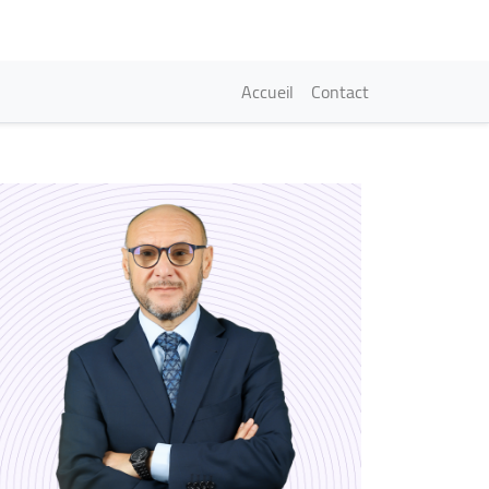
Navigation princi
Accueil
Contact