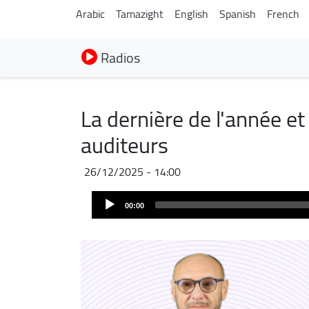
Arabic
Tamazight
English
Spanish
French
Radios
La dernière de l'année e
auditeurs
26/12/2025 - 14:00
Audio
00:00
Player