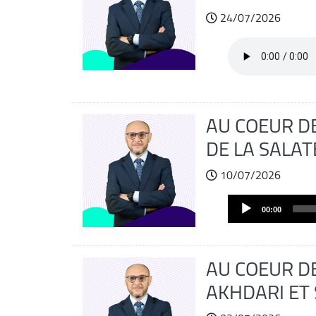
24/07/2026
Fichier
audio
AU COEUR DE
DE LA SALATE
10/07/2026
Audio
00:00
Player
AU COEUR DE
AKHDARI ET