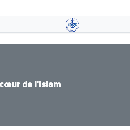
Aller
au
contenu
principal
cœur de l'islam