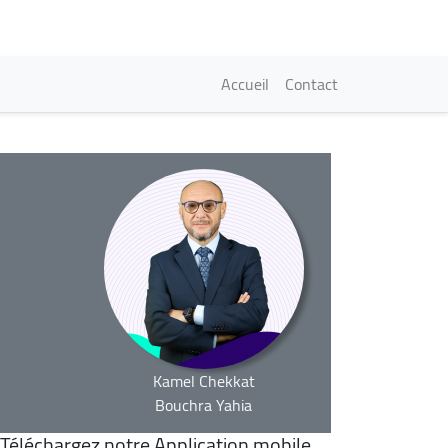
Navigation princi
Accueil
Contact
Kamel Chekkat
Bouchra Yahia
Téléchargez notre Application mobile