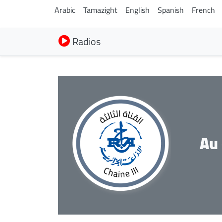
Arabic
Tamazight
English
Spanish
French
Radios
Au 