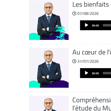
Les bienfaits 
07/08/2026
Audio
00:00
Player
Au cœur de l'
31/07/2026
Audio
00:00
Player
Compréhensi
l'étude du M