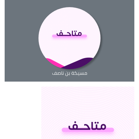
مسيكة بن ناصف