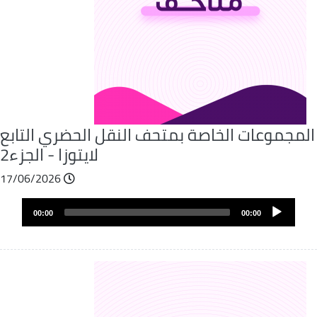
المجموعات الخاصة بمتحف النقل الحضري التابع
لايتوزا - الجزء2
17/06/2026
Audio
00:00
00:00
layer