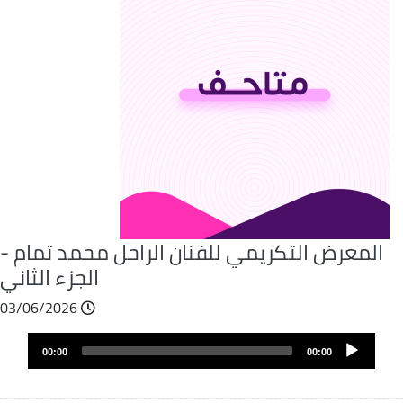
المعرض التكريمي للفنان الراحل محمد تمام -
الجزء الثاني
03/06/2026
Audio
00:00
00:00
layer