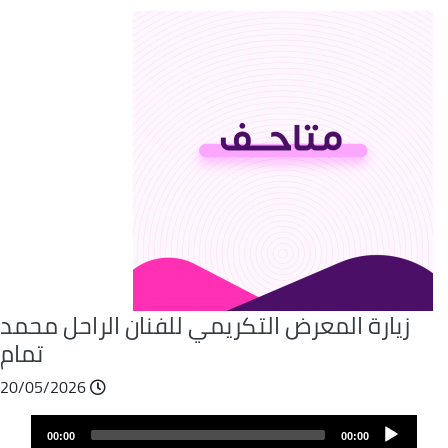
زيارة المعرض التكريمي للفنان الراحل محمد
تمام
20/05/2026
Audio
00:00
00:00