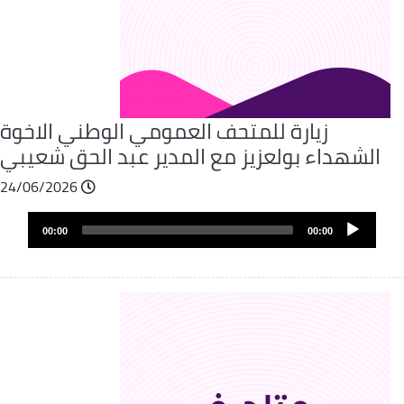
زيارة للمتحف العمومي الوطني الاخوة
الشهداء بولعزيز مع المدير عبد الحق شعيبي
24/06/2026
Audio
00:00
00:00
layer