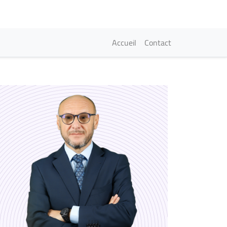
Navigation princi
Accueil
Contact