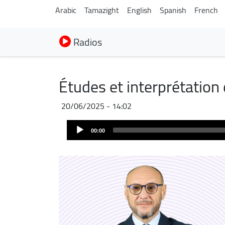
Arabic
Tamazight
English
Spanish
French
Radios
Études et interprétation
20/06/2025 - 14:02
Audio
00:00
Player