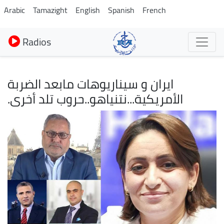
Aller
Arabic
Tamazight
English
Spanish
French
au
contenu
Radios
principal
ايران و سيناريوهات مابعد الضربة
الأمريكية...نتنياهو..حروب تلد أخرى.
Image