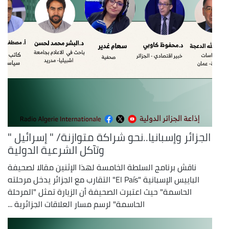
الجزائر وإسبانيا..نحو شراكة متوازنة/ " إسرائيل "
وتآكل الشرعية الدولية
ناقش برنامج السلطة الخامسة لهذا الإثنين مقالا لصحيفة
الباييس الإسبانية "El País" التقارب مع الجزائر يدخل مرحلته
الحاسمة" حيث اعتبرت الصحيفة أن الزيارة تمثل "المرحلة
الحاسمة" لرسم مسار العلاقات الجزائرية ...