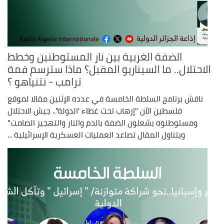
الضفة الغربية بين نار المستوطنين وخطط
الاحتلال.. ما السيناريو المقبل؟ ماذا سترسم قمة
ترامب - نتنياهو ؟
ناقش برنامج السلطة الخامسة في عدده الإثنين مقالا لموقع
فلسطين الآن "إرهاب تحت غطاء 'الدولة".. جيش الاحتلال
ومستوطنوه يشعلون الضفة بالدم والنار والتهجير الصامت"
ويتناول المقال تصاعد العمليات العسكرية الإسرائيلية ...