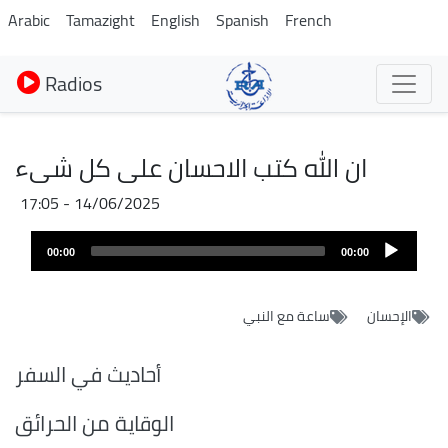
Aller
Arabic
Tamazight
English
Spanish
French
au
contenu
Radios
principal
ان الله كتب الاحسان على كل شىء
14/06/2025 - 17:05
Audio
00:00
00:00
layer
الإحسان
ساعة مع النبي
أحاديث في السفر
الوقاية من الحرائق