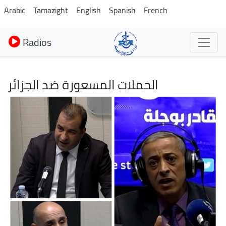
Aller
Arabic
Tamazight
English
Spanish
French
au
contenu
Radios
principal
الحملات المسعورة ضد الجزائر
Image