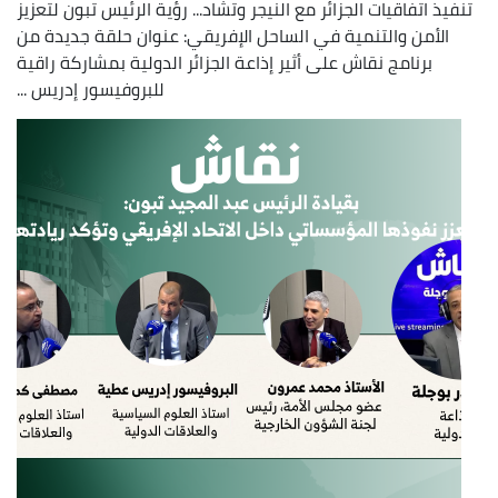
تنفيذ اتفاقيات الجزائر مع النيجر وتشاد... رؤية الرئيس تبون لتعزيز
الأمن والتنمية في الساحل الإفريقي: عنوان حلقة جديدة من
برنامج نقاش على أثير إذاعة الجزائر الدولية بمشاركة راقية
للبروفيسور إدريس ...