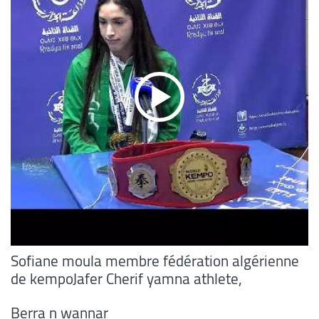
Sofiane moula membre fédération algérienne
de kempoJafer Cherif yamna athlete,
Berra n wannar