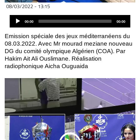
08/03/2022 - 13:15
Fichier
Audio
audio
00:00
00:00
Player
Emission spéciale des jeux méditerranéens du
08.03.2022. Avec Mr mourad meziane nouveau
DG du comité olympique Algérien (COA). Par
Hakim Ait Ali Ouslimane. Réalisation
radiophonique Aicha Ouguaida