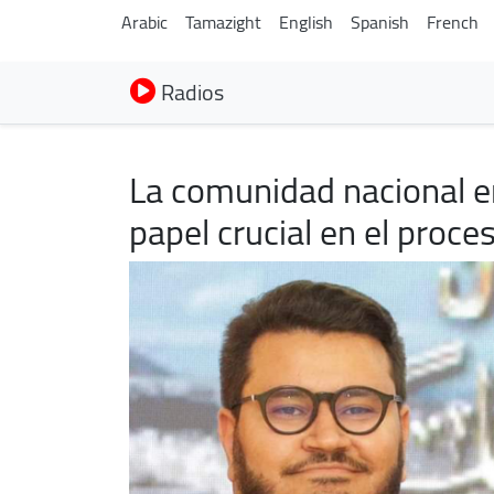
Arabic
Tamazight
English
Spanish
French
Radios
La comunidad nacional e
papel crucial en el proce
Image