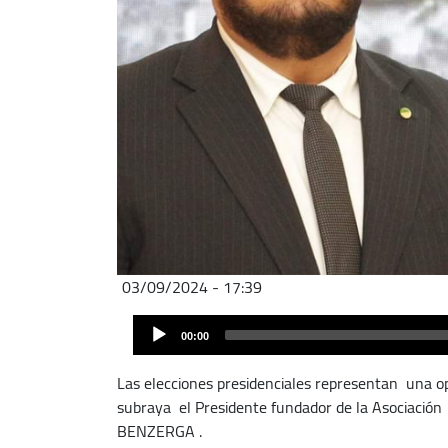
03/09/2024 - 17:39
Fichier
Audio
audio
00:00
Player
Las elecciones presidenciales representan una o
subraya el Presidente fundador de la Asociación 
BENZERGA .