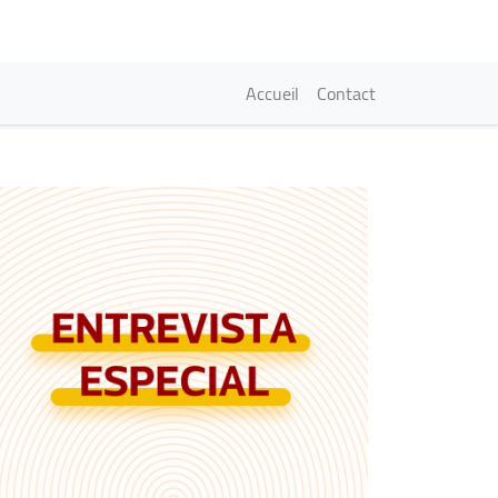
Navigation princi
Accueil
Contact