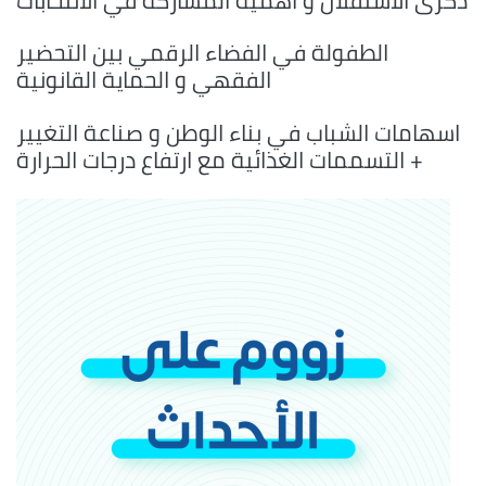
ذكرى الاستقلال و أهمية المشاركة في الانتخابات
الطفولة في الفضاء الرقمي بين التحضير
الفقهي و الحماية القانونية
اسهامات الشباب في بناء الوطن و صناعة التغيير
+ التسممات الغذائية مع ارتفاع درجات الحرارة