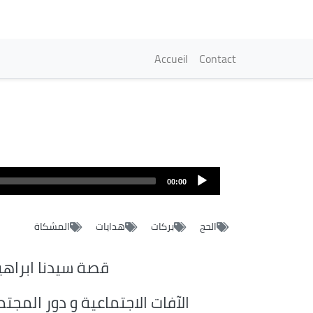
Navigation princi
Accueil
Contact
00:00
الحج
بركات
هدايات
المشكاة
قصة سيدنا ابراهي
الآفات الاجتماعية و دور المجت