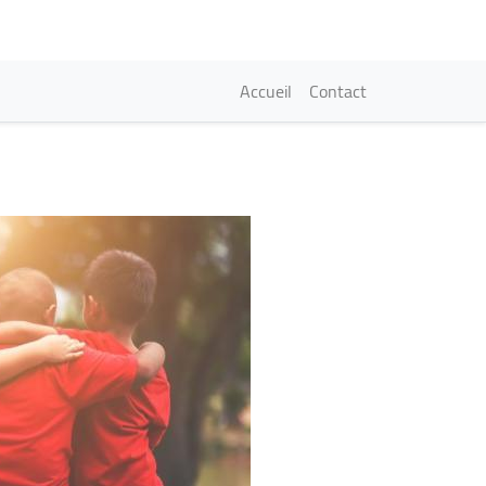
Navigation princi
Accueil
Contact
Image