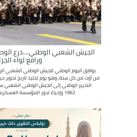
الجيش الشعبي الوطني....درع الوط
ورافع لواء الجزا
يوافق اليوم الوطني للجيش الوطني الشعبي الرا
من أوت من كل سنة، وهو يوم تخليد تاريخ تحوير ج
التحرير الوطني إلى الجيش الوطني الشعبي س
1962 وإحياءً لدور المؤسسة العسكرية ...