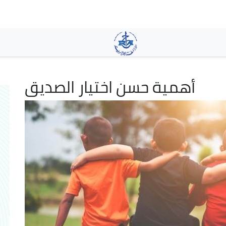
Aller
au
contenu
principal
أهمية حسن اختيار الصديق