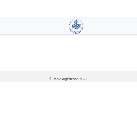
Aller
au
contenu
principal
© Radio Algérienne 2021