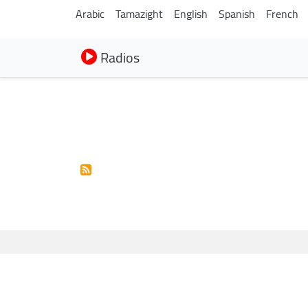
Arabic
Tamazight
English
Spanish
French
Radios
Pagination