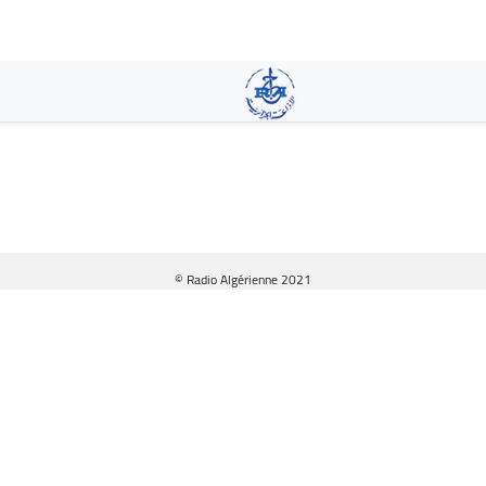
Aller
au
contenu
principal
© Radio Algérienne 2021