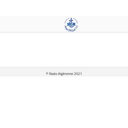
Aller
au
contenu
principal
© Radio Algérienne 2021