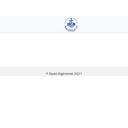
Aller
au
contenu
principal
© Radio Algérienne 2021