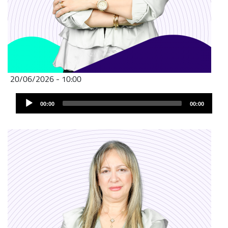
20/06/2026 - 10:00
Audio
00:00
00:00
Player