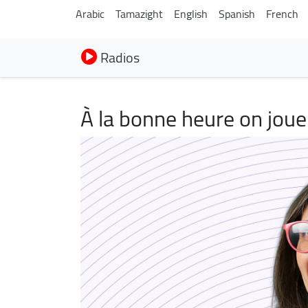
Arabic
Tamazight
English
Spanish
French
Radios
À la bonne heure on joue
Image