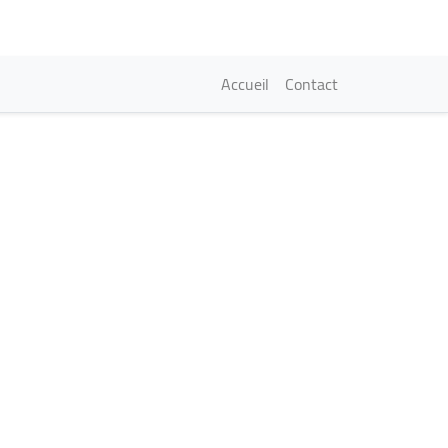
Navigation princi
Accueil
Contact