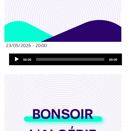
23/05/2026 - 20:00
Audio
00:00
00:00
Player