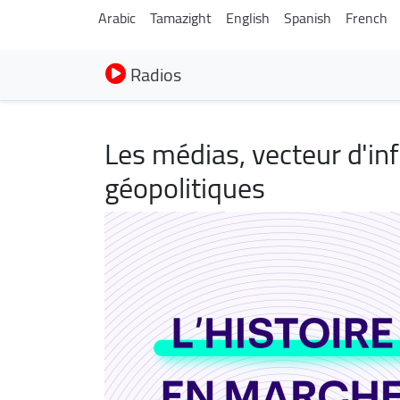
Arabic
Tamazight
English
Spanish
French
Radios
Les médias, vecteur d'in
géopolitiques
Image