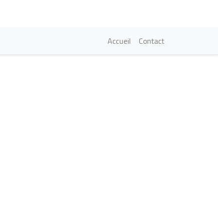
Navigation princi
Accueil
Contact