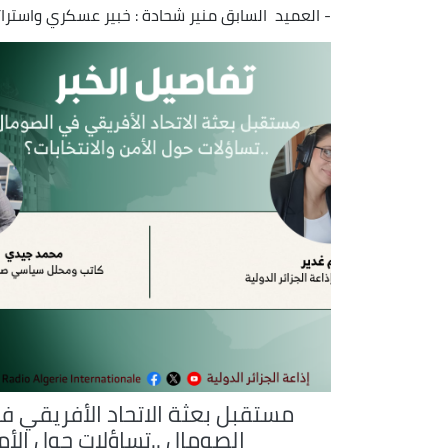
- العميد السابق منير شحادة : خبير عسكري واسترا
مستقبل بعثة الاتحاد الأفريقي ف
الصومال ..تساؤلات حول الأم