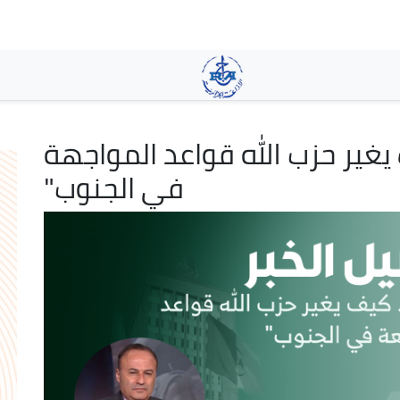
Aller
au
contenu
principal
 يغير حزب الله قواعد المواجهة
في الجنوب"