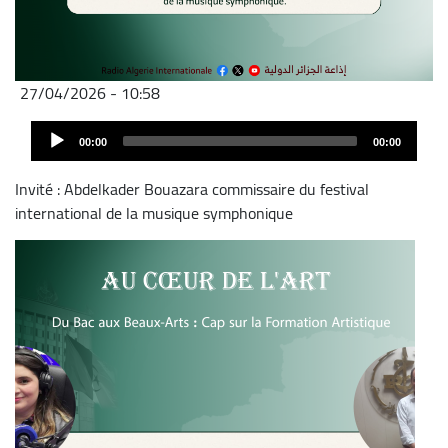
27/04/2026 - 10:58
Fichier
Audio
audio
00:00
00:00
Player
Invité : Abdelkader Bouazara commissaire du festival
international de la musique symphonique