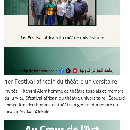
1er Festival africain du théâtre universitaire
Invités : -Kangni Alem.homme de théâtre togolais et membre
du jury au 0festival africain du théâtre universitaire -Édouard
Lompo Amadou,homme de théâtre nigerien et membre du
jury au festival Africain ...