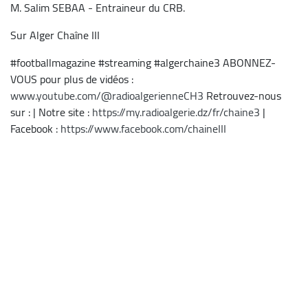
M. Salim SEBAA - Entraineur du CRB.
Sur Alger Chaîne III
#footballmagazine #streaming #algerchaine3 ABONNEZ-
VOUS pour plus de vidéos :
www.youtube.com/@radioalgerienneCH3
Retrouvez-nous
sur : | Notre site :
https://my.radioalgerie.dz/fr/chaine3
|
Facebook :
https://www.facebook.com/chaineIII