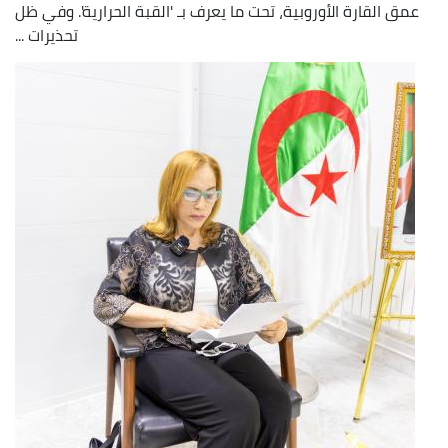
عمق القارة الأوروبية، تحت ما يعرف بـ 'القبة الحرارية'. وفي ظل
تحذيرات ...