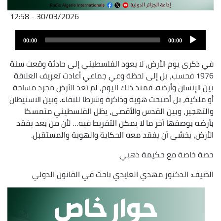
30/03/2026 - 12:58
Fichier
Audio
audio
00:00
00:00
layer
في ذكرى يوم الأرض، لا يعود الفلسطيني إلى حادثة وقعت سنة
1976 فحسب، بل إلى لحظة وعي جماعي أعادت تعريف العلاقة
بين الإنسان وأرضه. فمنذ ذلك اليوم، لم تعد الأرض مجرد مساحة
أو ملكية، بل أصبحت هوية وذاكرة وشرطا للبقاء. وبين الاستيطان
والتهجير، وبين القدس والأقصى، يظل الفلسطيني متمسكا
بأرضه بوصفها آخر ما لا يمكن التفريط فيه… لأن من بعد يفقد
الأرض، يخشى أن يفقد معه الحكاية والهوية والمستقبل.
حصة خاصة مع حكيمة ذهبي
الضيف: الدكتور مهدي العايدي باحث في القانون الدولي