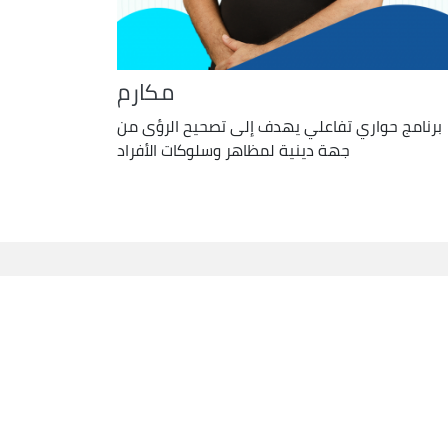
مكارم
برنامج حواري تفاعلي يهدف إلى تصحيح الرؤى من
جهة دينية لمظاهر وسلوكات الأفراد