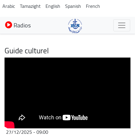
Aller
Arabic
Tamazight
English
Spanish
French
au
contenu
Radios
principal
Guide culturel
27/12/2025 - 09:00