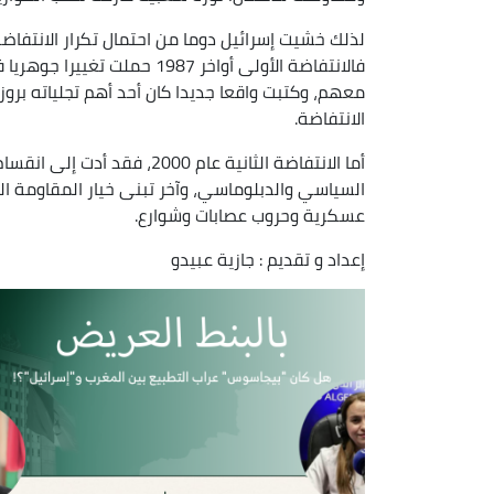
لذلك خشيت إسرائيل دوما من احتمال تكرار الانتفاضة
فالانتفاضة الأولى أواخر 1987
معهم، وكتبت واقعا جديدا كان أحد أهم تجلياته برو
الانتفاضة.
أما الانتفاضة الثانية عام 0
السياسي والدبلوماسي، وآخر تبنى خيار المقاومة ا
عسكرية وحروب عصابات وشوارع.
إعداد و تقديم : جازية عبيدو