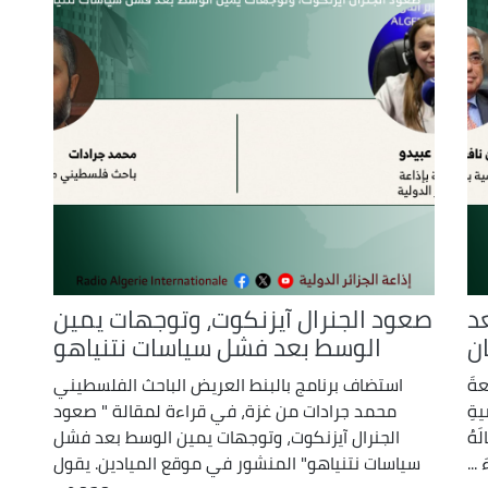
د
صعود الجنرال آيزنكوت، وتوجهات يمين
الوسط بعد فشل سياسات نتنياهو
عةَ
استضاف برنامج بالبنط العريض الباحث الفلسطيني
ةِ
محمد جرادات من غزة، في قراءة لمقالة " صعود
َهُ
الجنرال آيزنكوت، وتوجهات يمين الوسط بعد فشل
سياسات نتنياهو" المنشور في موقع الميادين. يقول