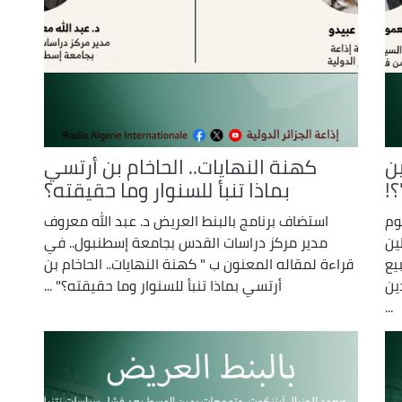
ن
كهنة النهايات.. الحاخام بن أرتسي
!
بماذا تنبأ للسنوار وما حقيقته؟
لوم
استضاف برنامج بالبنط العريض د. عبد الله معروف
ين
مدير مركز دراسات القدس بجامعة إسطنبول.. في
يع
قراءة لمقاله المعنون ب " كهنة النهايات.. الحاخام بن
ين
أرتسي بماذا تنبأ للسنوار وما حقيقته؟" ...
...