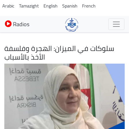
Aller
Arabic
Tamazight
English
Spanish
French
au
contenu
Radios
principal
سلوكات في الميزان: الهجرة وفلسفة
الأخذ بالأسباب
Image