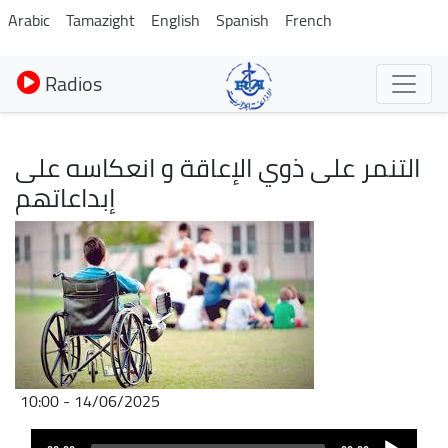
Aller
Arabic
Tamazight
English
Spanish
French
au
contenu
Radios
principal
التنمر على ذوي الإعاقة و انعكاسه على
إبداعاتهم
Image
14/06/2025 - 10:00
Audio