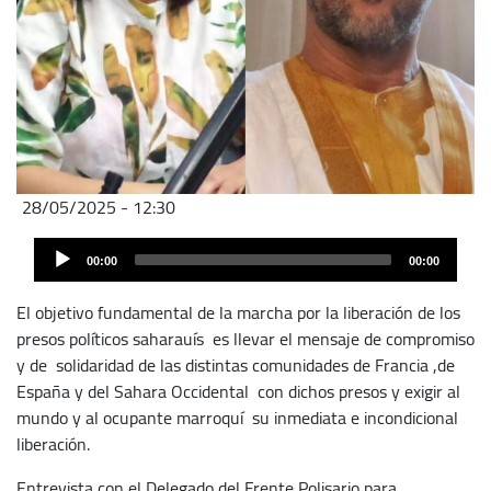
28/05/2025 - 12:30
Fichier
Audio
audio
00:00
00:00
Player
El objetivo fundamental de la marcha por la liberación de los
presos políticos saharauís es llevar el mensaje de compromiso
y de solidaridad de las distintas comunidades de Francia ,de
España y del Sahara Occidental con dichos presos y exigir al
mundo y al ocupante marroquí su inmediata e incondicional
liberación.
Entrevista con el Delegado del Frente Polisario para