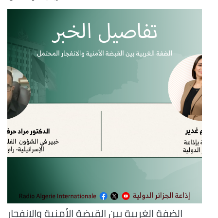
الضفة الغربية بين القبضة الأمنية والانفجار