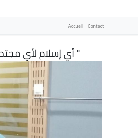
Navigation princi
Accueil
Contact
" أي إسلام لأي مجتمع
Image