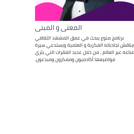
المعنى و المبنى
برنامج منوع يبحث في عمق المشهد الثقافي
يناقش تجاذباته الفكرية و العلمية ويستدعي سيرة
ناعه عبر العالم ، من خلال عديد الفقرات التي يثري
مواضيعها أكادميون ومفكرون ومبدعون.