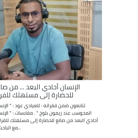
الإنسان أحادي البعد ... من صا
للحضارة إلى مستهلك للفرا
تتابعون ضمن فقراته : للعيادي عود : " الإنس
المحوسب عند ريمون بلوخ " . مقابسات : " الإنس
أحادي البعد من صانع للحضارة إلى مستهلك للفراغ
...مع الباحث 