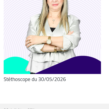
Stéthoscope du 30/05/2026