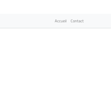
Navigation princi
Accueil
Contact