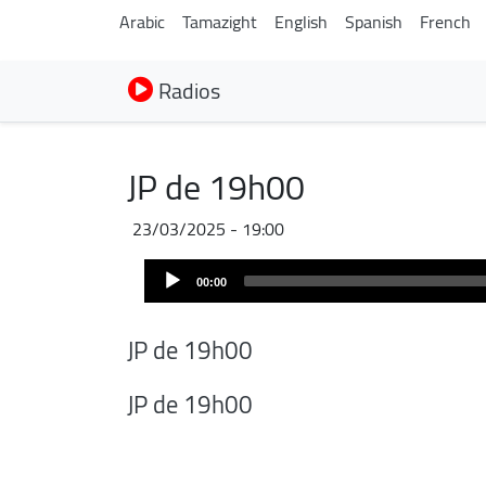
Arabic
Tamazight
English
Spanish
French
Radios
JP de 19h00
23/03/2025 - 19:00
Audio
00:00
Player
JP de 19h00
JP de 19h00