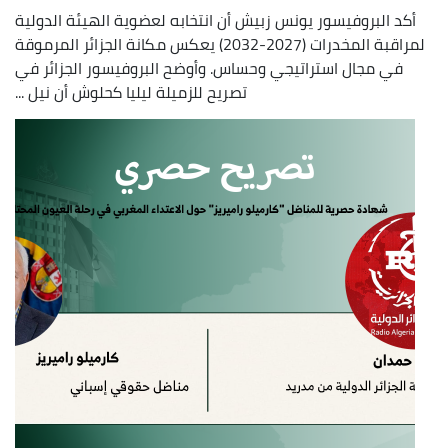
أكد البروفيسور يونس زبيش أن انتخابه لعضوية الهيئة الدولية
لمراقبة المخدرات (2027-2032) يعكس مكانة الجزائر المرموقة
في مجال استراتيجي وحساس. وأوضح البروفيسور الجزائر في
تصريح للزميلة ليليا كحلوش أن نيل ...