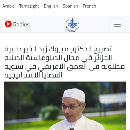
Aller
Arabic
Tamazight
English
Spanish
French
au
contenu
Radios
principal
تصريح الدكتور مبروك زيد الخير : خبرة
الجزائر في مجال الدبلوماسية الدينية
مطلوبة في العمق الافريقي في تسوية
القضايا الاستراتيجية
Image