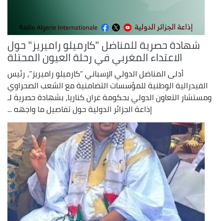
شهادة حصرية للمناضل "كارميلو راميريز" حول
الاعتداء المغربي في رحلة العيون المحتلة
أدلى المناضل الدولي الإسباني “كارميلو راميريز”، رئيس
الفيدرالية الوطنية للمؤسسات التضامنية مع الشعب الصحراوي
ومستشار التعاون الدولي بحكومة غران كناريا، بشهادة حصرية لـ
إذاعة الجزائر الدولية حول تفاصيل ما واجهه ...