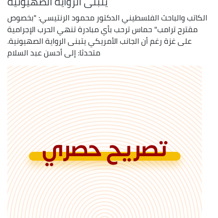
يتبنى الرواية الصهيونية
الكاتب والباحث الفلسطيني الدكتور محمود الرنتيسي: "بخصوص
مقترح ترامب" حماس ترحب بأي مبادرة تنهي الحرب الإجرامية
على غزة رغم أن الجانب الأمريكي يتبنى الرواية الصهيونية.
متحدثا: إلى أحسن عبد السلام