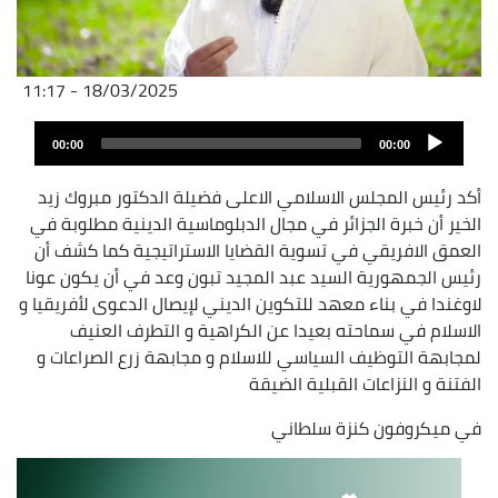
18/03/2025 - 11:17
Fichier
Audio
audio
00:00
00:00
layer
أكد رئيس المجلس الاسلامي الاعلى فضيلة الدكتور مبروك زيد
الخير أن خبرة الجزائر في مجال الدبلوماسية الدينية مطلوبة في
العمق الافريقي في تسوية القضايا الاستراتيجية كما كشف أن
رئيس الجمهورية السيد عبد المجيد تبون وعد في أن يكون عونا
لاوغندا في بناء معهد للتكوين الديني لإيصال الدعوى لأفريقيا و
الاسلام في سماحته بعيدا عن الكراهية و التطرف العنيف
لمجابهة التوظيف السياسي للاسلام و مجابهة زرع الصراعات و
الفتنة و النزاعات القبلية الضيقة
في ميكروفون كنزة سلطاني