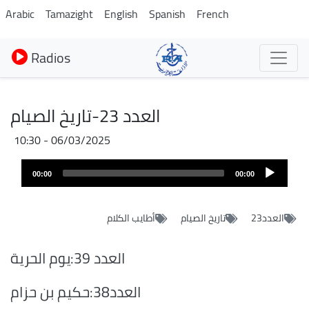
Aller
Arabic
Tamazight
English
Spanish
French
au
contenu
Radios
principal
العدد 23-تاريخ الصيام
06/03/2025 - 10:30
Audio
00:00
00:00
layer
العدد23
تاريخ الصيام
أطايب الكلام
العدد 39:يوم الحرية
العدد38:حكيم بن حزام