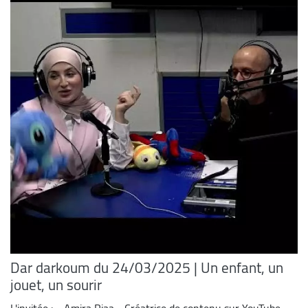
Dar darkoum du 24/03/2025 | Un enfant, un
jouet, un sourir
L'invitée : • Amira Riaa - Créatrice de contenu sur YouTube,