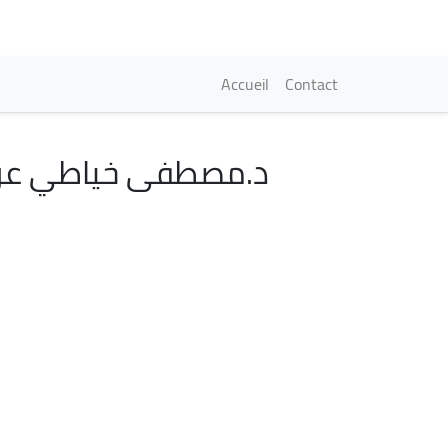
Navigation princi
Accueil
Contact
د.مصطفى خياطي عن 
Image