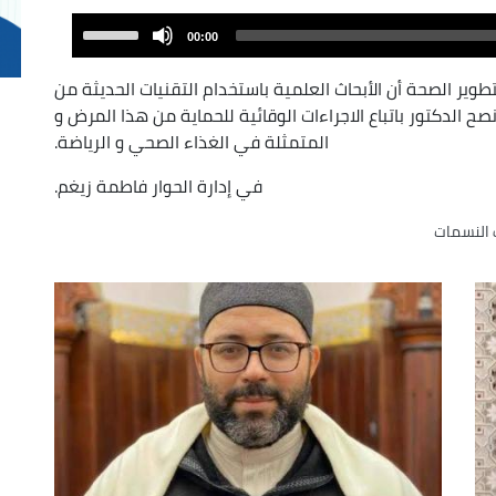
Audio
Use
00:00
Player
Up/Down
Arrow
ر الصحة أن الأبحاث العلمية باستخدام التقنيات الحديثة من
keys
صح الدكتور باتباع الاجراءات الوقائية للحماية من هذا المرض و
to
المتمثلة في الغذاء الصحي و الرياضة.
increase
في إدارة الحوار فاطمة زيغم.
or
decrease
النسمات
volume.