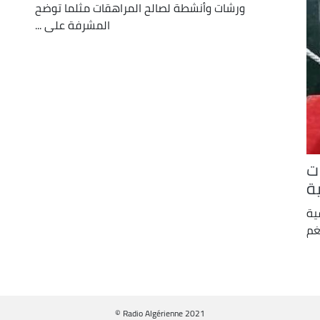
ورشات وأنشطة لصالح المراهقات مثلما توضح
المشرفة على ...
ت
ية
ية
غم
© Radio Algérienne 2021