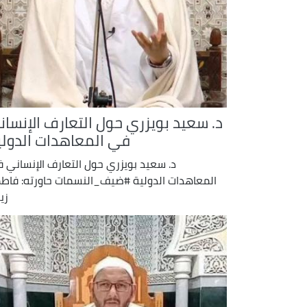
د. سعيد بويزري حول التعارف الإنسان
في المعاهدات الدولي
د. سعيد بويزري حول التعارف الإنساني 
المعاهدات الدولية #ضيف_النسمات حاورته: فاط
زي