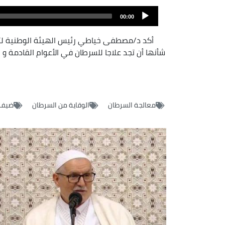
Fichier
audio
00:00
أكد د/مصطفى خياطي رئيس الهيئة الوطنية لتطوي
شأنها أن تجد علاجا للسرطان في الأعوام القادمة و ن
معالجة السرطان
الوقاية من السرطان
ضيف 