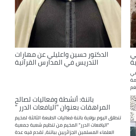
ي
الدكتور حسين واعليلي عن مهارات
ة
التدريس في المدارس القرآنية
في
مة
غم
باتنة: أنشطة وفعاليات لصالح
المراهقات بعنوان "اليافعات الدرر "
تنطلق اليوم بولاية باتنة فعاليات الطبعة الثالثة لمخيم
"اليافعات الدرر" المخيم من تنظيم شعبة جمعية
العلماء المسلمين الجزائريين بباتنة، تقدم فيه عدة