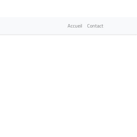
Navigation princi
Accueil
Contact