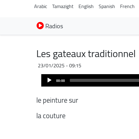
Arabic
Tamazight
English
Spanish
French
Radios
Les gateaux traditionnel
23/01/2025 - 09:15
Audio
00:00
Player
le peinture sur
la couture