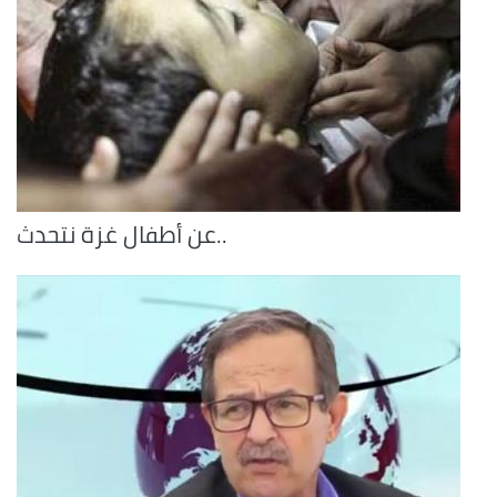
..عن أطفال غزة نتحدث