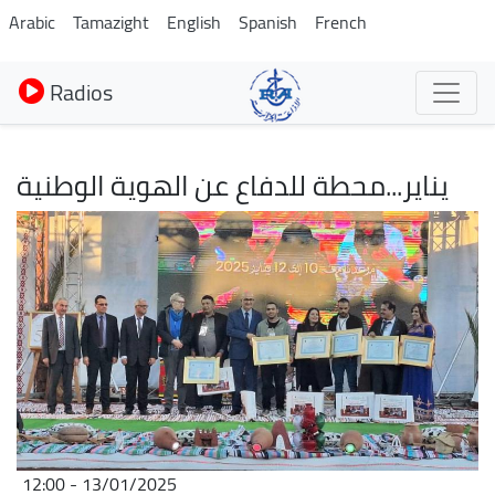
Aller
Arabic
Tamazight
English
Spanish
French
au
contenu
Radios
principal
يناير...محطة للدفاع عن الهوية الوطنية
Image
13/01/2025 - 12:00