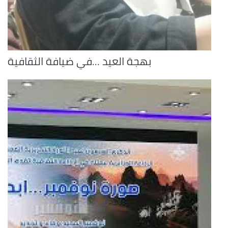
بهجة العيد ...في ضيافة الثقافية