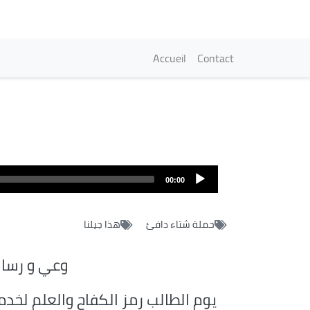
Navigation princi
Accueil
Contact
00:00
حملة شتاء دافئ
هذا جيلنا
وعي و رسال
يوم الطالب رمز الكفاح والعلم لخدم