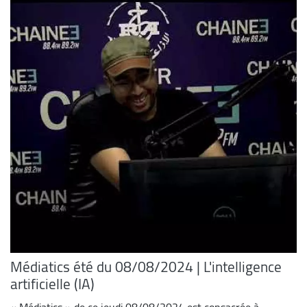
Médiatics été du 08/08/2024 | L'intelligence
artificielle (IA)
« Médiatics » de ce jeudi 08/08/2024 est consacrée à