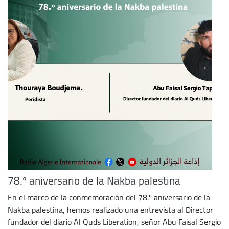
78.º aniversario de la Nakba palestina
En el marco de la conmemoración del 78.º aniversario de la
Nakba palestina, hemos realizado una entrevista al Director
fundador del diario Al Quds Liberation, señor Abu Faisal Sergio