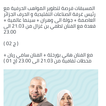
المسبقات فرصة لتطوير المواهب الحرفية مع
رئيس غرفة الصناعات التقليدية و الحرف الجزائر
العاصمة + جولة الى وهران + سينما عالمية +
قعدة مع الفنان لطفي بن غزال من 21.03 الى
23.00
( ج 02 )
مع الفنان هاني بورحلة + الفنان سامي ريان +
محطات ثقافية من 21.03 الى 23.00 (ج 01 )