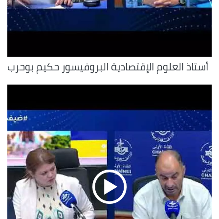
أستاذ العلوم الإقتصادية البروفيسور حكيم بوحرب