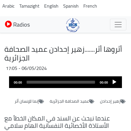
Aller
Arabic
Tamazight
English
Spanish
French
au
contenu
Radios
principal
أثروها أثر.......زهير إحدادن عميد الصحافة
الجزائرية
06/05/2024 - 17:05
Audio
00:00
00:00
layer
زهير إحدادن
عميد الصحافة الجزائرية
إنما للإنسان أثر
عندما نبحث عن السند في المكان الخطأ مع
الأستاذة الأخصائية النفسانية الهام سلامي