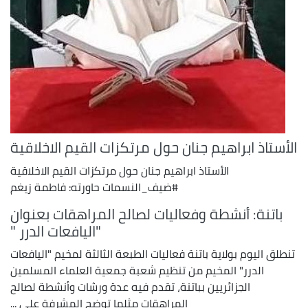
الأستاذ ابراهيم جنان حول مرتكزات القيم الاخلاقية
الأستاذ ابراهيم جنان حول مرتكزات القيم الاخلاقية
#ضيف_النسمات حاورته: فاطمة زيغم
باتنة: أنشطة وفعاليات لصالح المراهقات بعنوان
"اليافعات الدرر "
تنطلق اليوم بولاية باتنة فعاليات الطبعة الثالثة لمخيم "اليافعات
الدرر" المخيم من تنظيم شعبة جمعية العلماء المسلمين
الجزائريين بباتنة، تقدم فيه عدة ورشات وأنشطة لصالح
المراهقات مثلما توضح المشرفة على ...