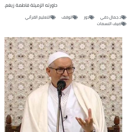
حاورته الزميلة فاطمة زيغم.
د.جمال دفي
دور
الوقف
التعليم القرآني
ضيف النسمات